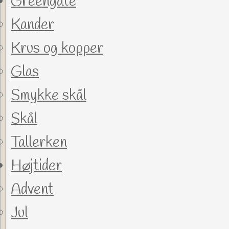
Greengate
Kander
Krus og kopper
Glas
Smykke skål
Skål
Tallerken
Højtider
Advent
Jul