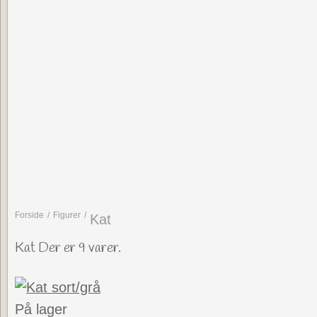
Forside
/
Figurer
/
Kat
Kat
Der er
9
varer.
På lager