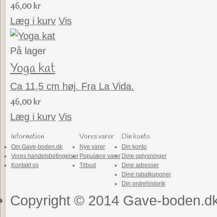
46,00 kr
Læg i kurv
Vis
På lager
Yoga kat
Ca 11,5 cm høj. Fra La Vida.
46,00 kr
Læg i kurv
Vis
Information
Vores varer
Din konto
Om Gave-boden.dk
Nye varer
Din konto
Vores handelsbetingelser
Populære varer
Dine oplysninger
Kontakt os
Tilbud
Dine adresser
Dine rabatkuponer
Din ordrehistorik
Copyright © 2014 Gave-boden.dk .