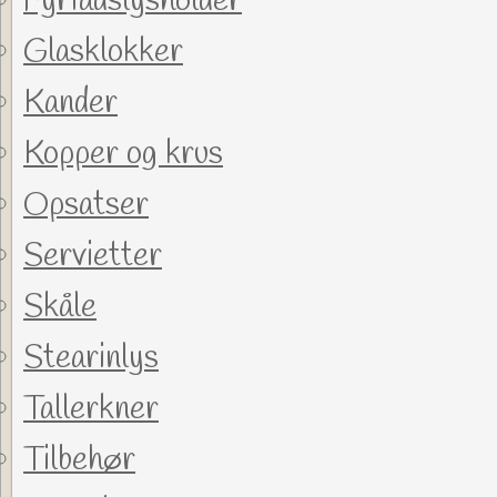
Fyrfadslysholder
Glasklokker
Kander
Kopper og krus
Opsatser
Servietter
Skåle
Stearinlys
Tallerkner
Tilbehør