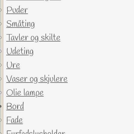
Puder
Småting
Tavler og skilte
Udeting
Ure
Vaser og skjulere
Olie lampe
Bord
Fade