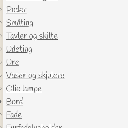
Puder
Småting
Tavler og skilte
Udeting
Ure
Vaser og skjulere
Olie lampe
Bord
Fade