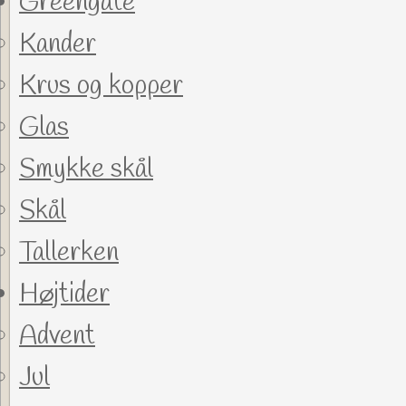
Greengate
Kander
Krus og kopper
Glas
Smykke skål
Skål
Tallerken
Højtider
Advent
Jul