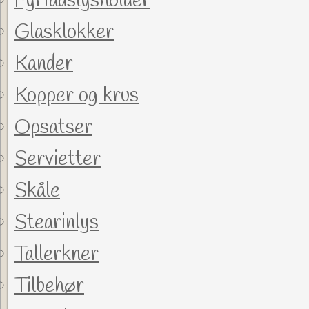
Fyrfadslysholder
Glasklokker
Kander
Kopper og krus
Opsatser
Servietter
Skåle
Stearinlys
Tallerkner
Tilbehør