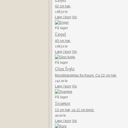
42 cm høj.
198,50 kr
Læg i kurv
Vis
På lager
Engel
40 cm høj.
198,50 kr
Læg i kurv
Vis
På lager
Glas fugle
Mundblæstglas fra Kauni. Ca 22 cm høj.
247,00 kr
Læg i kurv
Vis
På lager
Svampe
13 cm høj, ca 11 cm bred.
40,00 kr
Læg i kurv
Vis