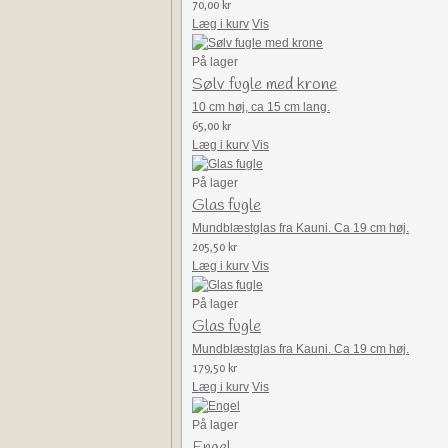
70,00 kr
Læg i kurv
Vis
På lager
Sølv fugle med krone
10 cm høj, ca 15 cm lang.
65,00 kr
Læg i kurv
Vis
På lager
Glas fugle
Mundblæstglas fra Kauni. Ca 19 cm høj.
205,50 kr
Læg i kurv
Vis
På lager
Glas fugle
Mundblæstglas fra Kauni. Ca 19 cm høj.
179,50 kr
Læg i kurv
Vis
På lager
Engel