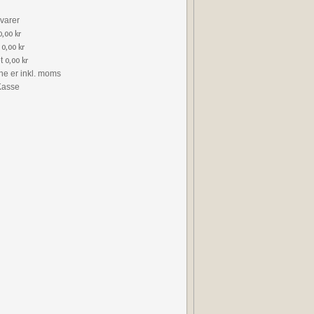
varer
0,00 kr
0,00 kr
t
0,00 kr
ne er inkl. moms
Kasse